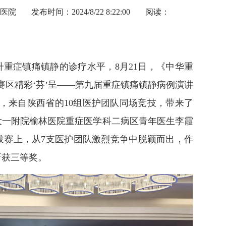
医院
发布时间：2024/8/22 8:22:00
阅读：
重症镇痛镇静的诊疗水平，8月21日，《中华重
赛区精彩‘芬’呈——第九届重症镇痛镇静病例演讲
，来自陕西省的10组医护团队同场竞技，带来了
大一附院榆林医院重症医学科二病区青年医生李霞
拔赛上，从7支医护团队激烈竞争中脱颖而出，作
斩获三等奖。