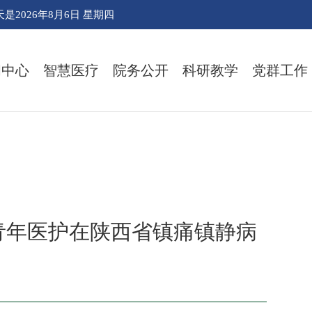
天是
2026年8月6日 星期四
闻中心
智慧医疗
院务公开
科研教学
党群工作
青年医护在陕西省镇痛镇静病