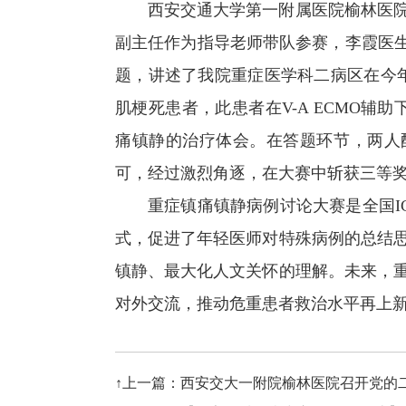
西安交通大学第一附属医院榆林医
副主任作为指导老师带队参赛，李霞医生
题，讲述了我院重症医学科二病区在今
肌梗死患者，此患者在V-A ECMO辅
痛镇静的治疗体会。在答题环节，两人
可，经过激烈角逐，在大赛中斩获三等
重症镇痛镇静病例讨论大赛是全国I
式，促进了年轻医师对特殊病例的总结
镇静、最大化人文关怀的理解。未来，
对外交流，推动危重患者救治水平再上
↑上一篇：西安交大一附院榆林医院召开党的