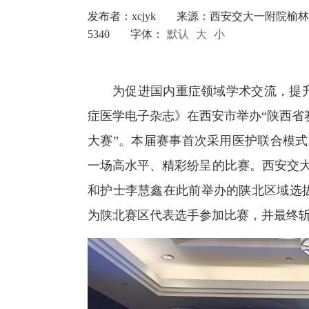
发布者：xcjyk
来源：西安交大一附院榆林
5340
字体：
默认
大
小
为促进国内重症领域学术交流，提升
症医学电子杂志》在西安市举办“陕西省
大赛”。本届赛事首次采用医护联合模式
一场高水平、精彩纷呈的比赛。西安交
和护士李慧鑫在此前举办的陕北区域选
为陕北赛区代表选手参加比赛，并最终