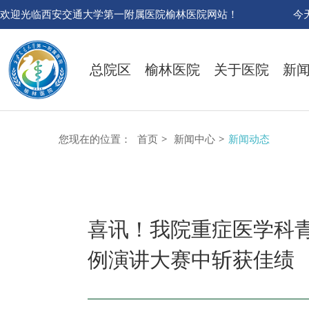
欢迎光临西安交通大学第一附属医院榆林医院网站！
今
总院区
榆林医院
关于医院
新
您现在的位置：
首页
>
新闻中心
>
新闻动态
喜讯！我院重症医学科
例演讲大赛中斩获佳绩