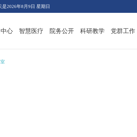
天是
2026年8月9日 星期日
闻中心
智慧医疗
院务公开
科研教学
党群工作
科室