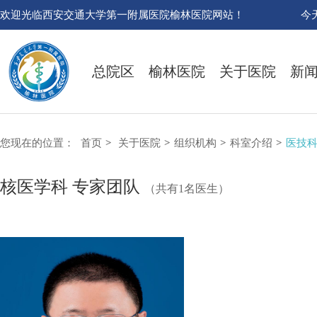
欢迎光临西安交通大学第一附属医院榆林医院网站！
今
总院区
榆林医院
关于医院
新
您现在的位置：
首页
>
关于医院
>
组织机构
>
科室介绍
>
医技
核医学科 专家团队
（共有1名医生）