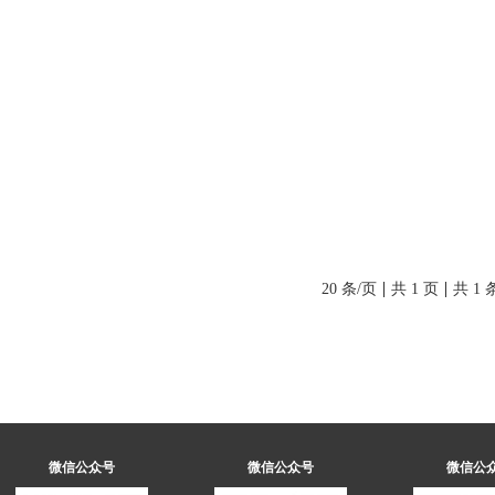
|
|
20 条/页
共 1 页
共 1 
微信公众号
微信公众号
微信公