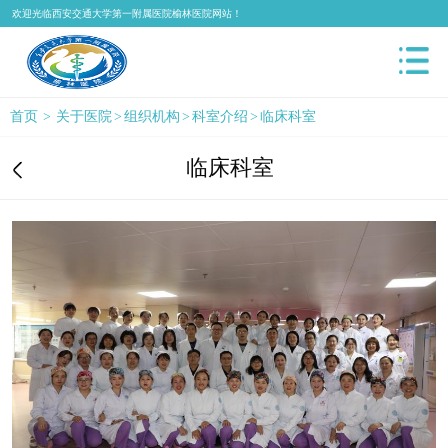
欢迎光临西安交通大学第一附属医院榆林医院网站！
首页
>
关于医院
>
组织机构
>
科室介绍
>
临床科室
临床科室