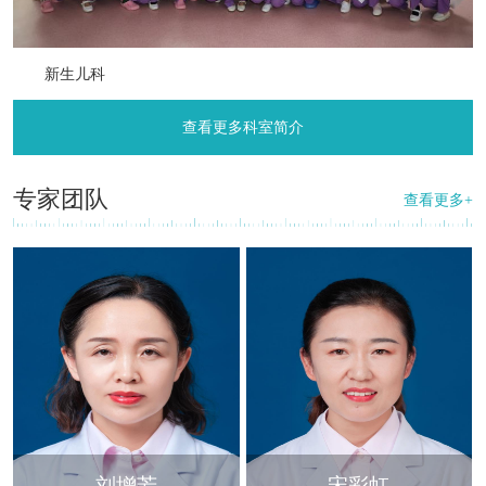
新生儿科
查看更多科室简介
专家团队
查看更多+
刘增芳
宋彩虹